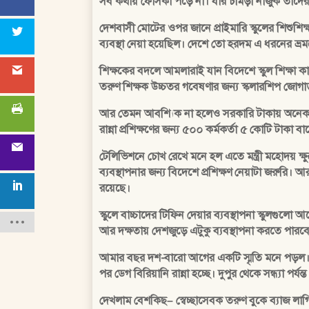
সব কথায় ফোসকা পড়ে না। যার চামড়া নাজুক তাদের
দেশবাসী মোটের ওপর জানে প্রাইমারি স্কুলের শিশুশিক্ষ
ব্যবস্থা নেয়া হয়েছিল। দেশে তো হরদম এ ধরনের ভ্রম
শিক্ষকের বদলে আমলারাই যান বিদেশে স্কুল শিক্ষা কার্য
তরুণ শিক্ষক উচ্চতর গবেষণার জন্য স্কলারশিপ জোগাড়
আর তেমন আবশ্যিক না হলেও সরকারি টাকায় অনেক পদস্
রান্না প্রশিক্ষণের জন্য ৫০০ কর্মকর্তা ৫ কোটি টাকা বা
টেলিভিশনে চোখ রেখে মনে হল এতে মন্ত্রী মহোদয় ক্ষু
ব্যবস্থাপনার জন্য বিদেশে প্রশিক্ষণ নেয়াটা জরুরি। 
রয়েছে।
স্কুলে বাচ্চাদের টিফিন দেয়ার ব্যবস্থাপনা স্কুলগ
আর দক্ষতায় দেশজুড়ে এটুকু ব্যবস্থাপনা করতে পা
আমার বছর দশ-বারো আগের একটি স্মৃতি মনে পড়ল। গাজ
পর ডেগ বিরিয়ানি রান্না হচ্ছে। দুপুর থেকে সন্ধ্যা
দেখলাম বেশকিছ– স্বেচ্ছাসেবক তরুণ বুকে ব্যাজ লাগ