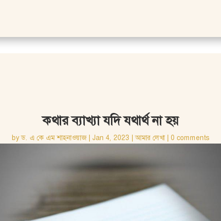
কথার ব্যাখ্যা যদি যথার্থ না হয়
by
ড. এ কে এম শাহনাওয়াজ
|
Jan 4, 2023
|
আমার লেখা
|
0 comments