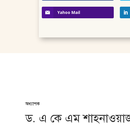
Yahoo Mail
অধ্যাপক
ড. এ কে এম শাহনাওয়া