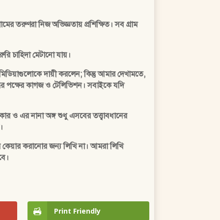
মের তরুণরা নিজ অভিজ্ঞতায় প্রশিক্ষিত। সব গ্রাম
ুরি চাহিদা মেটানো যায়।
শের মিডিয়াগুলোকে দায়ী করলেন; কিন্তু আমার দেখামতে,
যুদ্ধের পক্ষের কাগজ ও টেলিভিশন। সবাইকে যদি
র ও এর নানা অঙ্গ শুধু এসবের তত্ত্বাবধানের
।
 কেয়ার করানোর জন্য লিখি না। আমরা লিখি
বে।
Print Friendly