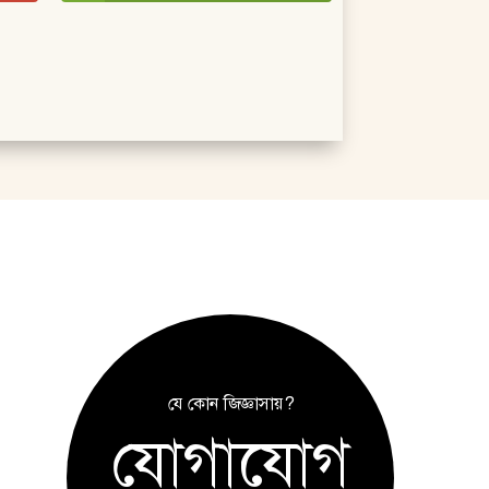
যে কোন জিজ্ঞাসায়?
যোগাযোগ