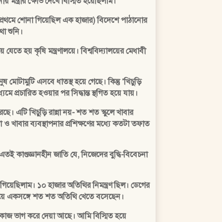
ন্ত্রীর ক্ষোভ দেখে বিস্মিত হয়েছিলাম।
াকে (প্রথমে শোনা গিয়েছিল এক হাজার) বিদেশে পাঠানোর
থা শুনি।
যেতে হয় কৃষি মন্ত্রণালয়ে। বিশ্ববিদ্যালয়ের মেধাবী
টামুটি এসবে ধাতস্থ হয়ে গেছে। কিন্তু ‘খিচুড়ি
মে প্রচারিত হওয়ার পর সিদ্ধান্ত স্থগিত হয়ে যায়।
ে। এটি খিচুড়ি রান্না নয়- শত শত স্কুলে খাবার
না ও খাবার ব্যবস্থাপনার প্রশিক্ষণের মধ্যে কতটা তফাত
তই কাণ্ডজ্ঞানহীন জাতি যে, নিজেদের বুদ্ধি-বিবেচনা
গিয়েছিলাম। ১০ হাজার অতিথির নিমন্ত্রণ ছিল। ডেগের
 বিছিয়ে একসঙ্গে শত শত অতিথি খেতে বসেছেন।
ে কাজ ভাগ করে দেয়া আছে। আমি বিস্মিত হয়ে