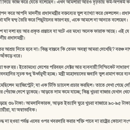
্তা না দিয়ে কাজ করে যেতে বলেছেন। এখন আমলারা আরও দৃঢ়তায় কর্ম-অপকর্ম
করে আপনি মাননীয় প্রধানমন্ত্রীর বক্তব্যের ভুল ব্যাখ্যা করে ফেললেন। প্রধা
যদি দ্বন্দ্ব তৈরি করে পিছুটানের কারণ হয়, একে আমলে না আনতে বলেছেন।
 যা বলা হয় আর প্রকৃত প্রস্তাবে যা ঘটে এর মধ্যে অনেক ফারাক আছে। এই যে
 প্রধানমন্ত্রী।
ির আশ্রয় নিতে হবে না। কিন্তু বাস্তবে কি তেমন অবস্থা আমরা দেখেছি? বরঞ্
আঁকড়ে ধরে।
া শুরু হয়। ইতোমধ্যে দেশের পরিবহন সেক্টর আর ব্যবসায়ী সিন্ডিকেট সাধারণ 
ানির সূচক শুধু ঊর্ধ্বমুখী হচ্ছে। মন্ত্রী মহোদয়দের জবানি ভুল প্রমাণ করে ব্যব
েছিলেন ম্যাজিস্ট্রেট; যা এক টিভি চ্যানেল প্রচার করছিল। তাতে দেখা গেছে 
 পেঁয়াজ দেশে ঢুকেছে। আড়তে দাম কমে যাচ্ছে; কিন্তু খুচরা বাজার যেখান থে
য পড়ছে ৩৬ টাকা। আমদানিকারক, আড়ত ইত্যাদি ঘুরে খুচরা বাজারে ৯০-৯৫ টাকা হয়ে
য়ীরা, যা অস্বাভাবিক।
্ধ না হওয়া পর্যন্ত এদের ওপর খবরদারি করার শক্তি পাবে না রাষ্ট্রের কোনো স