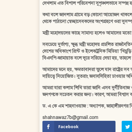
দেখলাম এত বিশাল পরিবেশনা সুশৃঙ্খলভাবে সম্পন্ন হ
কথা বলে জানলাম গ্রামে বড় কোনো আয়োজন থাকলে আশপা
থেকে পাঠানো স্বেচ্ছাসেবকদের অংশগ্রহণে ওরা সুসম্
মন্ত্রী মহোদয়দের কাছে সামান্য হলেও আমাদের মতো 
সবচেয়ে দুর্ভাগ্য, ক্ষুব্ধ মন্ত্রী মহোদয় প্রচলিত র
দেশের অধিকাংশ প্রিন্ট ও ইলেকট্রনিক মিডিয়া ‘খিচুড
বিএনপি-জামায়াত বলে দূরে সরিয়ে দেয়া হয়, তাহলে
আমাদের মনে হয়, ক্ষমতাবানরা ভুলে যান রাষ্ট্রের 
দায়িত্বে নিয়োজিত। সুতরাং জবাবদিহিতা চাওয়ার অ
আমরা যারা কলাম লিখি তারা জানি এসব দুর্নীতিবাজ
জনগণকে সচেতন করার জন্য। কারণ, আমরা বিশ্বাস কর
ড. এ কে এম শাহনাওয়াজ : অধ্যাপক, জাহাঙ্গীরনগর বিশ
shahnawaz7b@gmail.com
Facebook