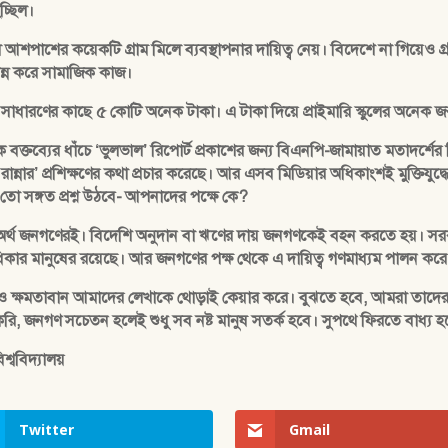
চ্ছিল।
শের কয়েকটি গ্রাম মিলে ব্যবস্থাপনার দায়িত্ব নেয়। বিদেশে না গিয়েও গ্রা
পন্ন করে সামাজিক কাজ।
সাধারণের কাছে ৫ কোটি অনেক টাকা। এ টাকা দিয়ে প্রাইমারি স্কুলের অনেক জর
াজনৈতিক বক্তব্যের ধাঁচে ‘ভুলভাল’ রিপোর্ট প্রকাশের জন্য বিএনপি-জামায়াত মতাদর্
়ি রান্নার’ প্রশিক্ষণের কথা প্রচার করেছে। আর এসব মিডিয়ার অধিকাংশই মুক্তি
 তো সঙ্গত প্রশ্ন উঠবে- আপনাদের পক্ষে কে?
সব অর্থ জনগণেরই। বিদেশি অনুদান বা ঋণের দায় জনগণকেই বহন করতে হয়। সরকা
ধিকার মানুষের রয়েছে। আর জনগণের পক্ষ থেকে এ দায়িত্ব গণমাধ্যম পালন করে
 ও ক্ষমতাবান আমাদের লেখাকে থোড়াই কেয়ার করে। বুঝতে হবে, আমরা তাদের
ি, জনগণ সচেতন হলেই শুধু সব নষ্ট মানুষ সতর্ক হবে। সুপথে ফিরতে বাধ্য হ
্ববিদ্যালয়
Twitter
Gmail