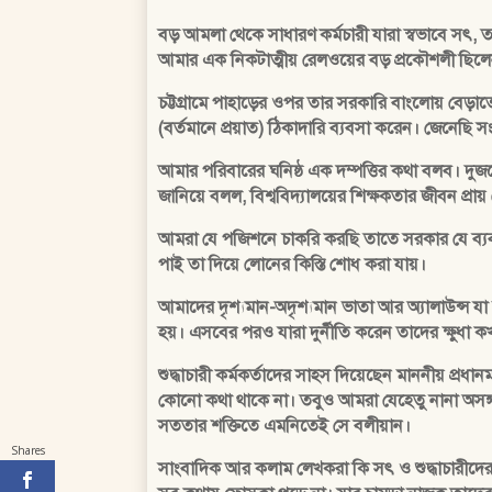
বড় আমলা থেকে সাধারণ কর্মচারী যারা স্বভাবে সৎ,
আমার এক নিকটাত্মীয় রেলওয়ের বড় প্রকৌশলী ছিল
চট্টগ্রামে পাহাড়ের ওপর তার সরকারি বাংলোয় বেড়
(বর্তমানে প্রয়াত) ঠিকাদারি ব্যবসা করেন। জেনেছ
আমার পরিবারের ঘনিষ্ঠ এক দম্পত্তির কথা বলব। দু
জানিয়ে বলল, বিশ্ববিদ্যালয়ের শিক্ষকতার জীবন প
আমরা যে পজিশনে চাকরি করছি তাতে সরকার যে ব্যবস্থ
পাই তা দিয়ে লোনের কিস্তি শোধ করা যায়।
আমাদের দৃশ্যমান-অদৃশ্যমান ভাতা আর অ্যালাউন্স 
হয়। এসবের পরও যারা দুর্নীতি করেন তাদের ক্ষুধা 
শুদ্ধাচারী কর্মকর্তাদের সাহস দিয়েছেন মাননীয় প্রধা
কোনো কথা থাকে না। তবুও আমরা যেহেতু নানা অসঙ্গত
সততার শক্তিতে এমনিতেই সে বলীয়ান।
Shares
সাংবাদিক আর কলাম লেখকরা কি সৎ ও শুদ্ধাচারীদের 